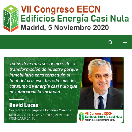
Saltar
al
contenido
Buscar
Congreso Edificios Energía Casi Nula
MENÚ
PRINCI