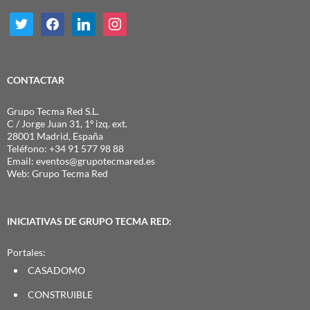
twitter
facebook
linkedin
instagram
CONTACTAR
Grupo Tecma Red S.L.
C / Jorge Juan 31, 1º izq. ext.
28001 Madrid, España
Teléfono: +34 91 577 98 88
Email:
eventos@grupotecmared.es
Web:
Grupo Tecma Red
INICIATIVAS DE GRUPO TECMA RED:
Portales:
CASADOMO
CONSTRUIBLE