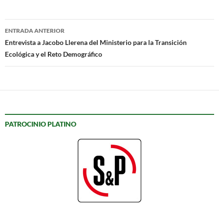
Navegación
ENTRADA ANTERIOR
Entrevista a Jacobo Llerena del Ministerio para la Transición
de
Ecológica y el Reto Demográfico
entradas
PATROCINIO PLATINO