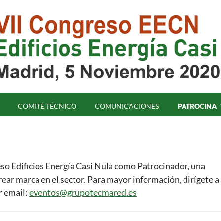
COMITÉ TÉCNICO
COMUNICACIONES
PATROCINA
reso Edificios Energía Casi Nula como Patrocinador, una
ear marca en el sector. Para mayor información, dirígete a
r email:
eventos@grupotecmared.es