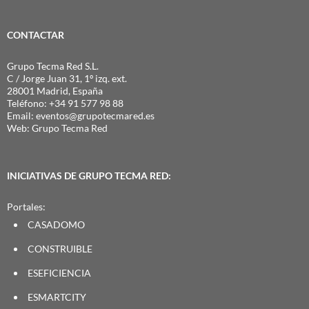
CONTACTAR
Grupo Tecma Red S.L.
C / Jorge Juan 31, 1º izq. ext.
28001 Madrid, España
Teléfono: +34 91 577 98 88
Email:
eventos@grupotecmared.es
Web:
Grupo Tecma Red
INICIATIVAS DE GRUPO TECMA RED:
Portales:
CASADOMO
CONSTRUIBLE
ESEFICIENCIA
ESMARTCITY