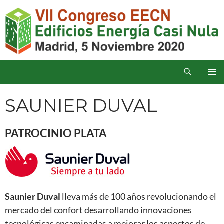
Saltar
al
contenido
Buscar
Congreso Edificios Energía Casi Nula
MENÚ
PRINCI
SAUNIER DUVAL
PATROCINIO PLATA
Saunier Duval
lleva más de 100 años revolucionando el
mercado del confort desarrollando innovaciones
tecnológicas encaminadas a mejorar los aspectos de